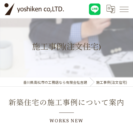
施工事例(注文住宅)
香川県高松市の工務店なら有限会社吉建
施工事例(注文住宅)
新築住宅の施工事例について案内
WORKS NEW