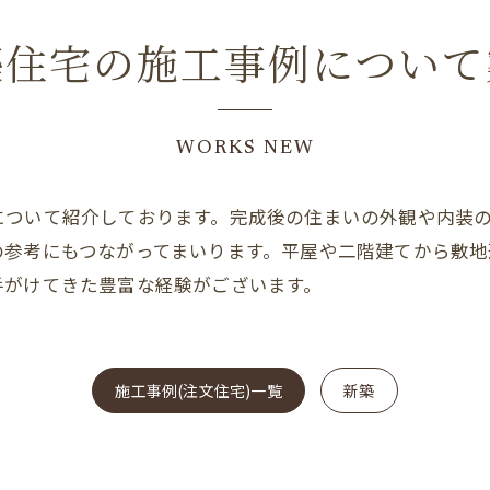
築住宅の施工事例について
WORKS NEW
について紹介しております。完成後の住まいの外観や内装
の参考にもつながってまいります。平屋や二階建てから敷
手がけてきた豊富な経験がございます。
施工事例(注文住宅)一覧
新築