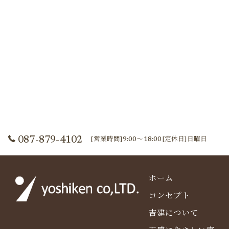
087-879-4102
[営業時間]9:00～18:00[定休日]日曜日
ホーム
コンセプト
吉建について