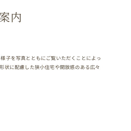
案内
の様子を写真とともにご覧いただくことによっ
地形状に配慮した狭小住宅や開放感のある広々