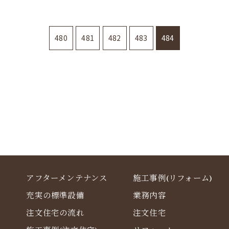
480
481
482
483
484
資料請求・お問い合わせ
アフターメンテナンス
施工事例(リフォーム)
充実の標準設備
業務内容
注文住宅の流れ
注文住宅