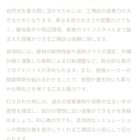
自然光を最大限に活かすためには、工務店の提案力が大
きなカギとなります。単なる窓の大きさや配置だけでな
く、敷地条件や周辺環境、家族のライフスタイルまで踏
まえた提案ができる工務店は信頼に値します。
具体的には、建物の断熱性能や遮熱ガラスの選定、外構
計画と連動した植栽による日射調整など、総合的な視点
でのアドバイスが求められます。また、提携メーカーの
間接照明を組み合わせることで、夜間や曇天時にも柔ら
かな明るさを保てる工夫も魅力です。
打ち合わせ時には、過去の提案事例や実際の住まい手の
感想を確認し、自分の理想に近い提案ができるかを見極
めましょう。初心者の方でも、具体的なシミュレーショ
ンや照度計算を提示してくれる工務店なら安心して任せ
られます。