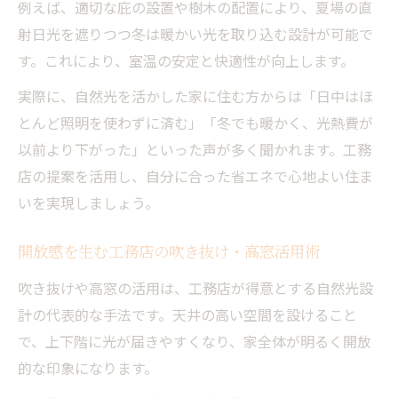
例えば、適切な庇の設置や樹木の配置により、夏場の直
自然光を巡らせる工務店のパッシブデザイ
射日光を遮りつつ冬は暖かい光を取り込む設計が可能で
ン戦略
す。これにより、室温の安定と快適性が向上します。
実際に、自然光を活かした家に住む方からは「日中はほ
とんど照明を使わずに済む」「冬でも暖かく、光熱費が
以前より下がった」といった声が多く聞かれます。工務
店の提案を活用し、自分に合った省エネで心地よい住ま
いを実現しましょう。
開放感を生む工務店の吹き抜け・高窓活用術
吹き抜けや高窓の活用は、工務店が得意とする自然光設
計の代表的な手法です。天井の高い空間を設けること
で、上下階に光が届きやすくなり、家全体が明るく開放
的な印象になります。