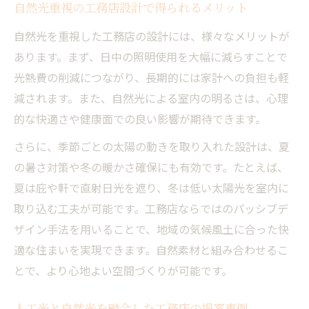
自然光重視の工務店設計で得られるメリット
自然光を重視した工務店の設計には、様々なメリットが
あります。まず、日中の照明使用を大幅に減らすことで
光熱費の削減につながり、長期的には家計への負担も軽
減されます。また、自然光による室内の明るさは、心理
的な快適さや健康面での良い影響が期待できます。
さらに、季節ごとの太陽の動きを取り入れた設計は、夏
の暑さ対策や冬の暖かさ確保にも有効です。たとえば、
夏は庇や軒で直射日光を遮り、冬は低い太陽光を室内に
取り込む工夫が可能です。工務店ならではのパッシブデ
ザイン手法を用いることで、地域の気候風土に合った快
適な住まいを実現できます。自然素材と組み合わせるこ
とで、より心地よい空間づくりが可能です。