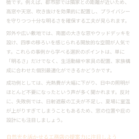
徴です。例えば、都市部では隣家との距離が近いため、
高窓や天窓、吹き抜けを効果的に配置し、プライバシー
を守りつつ十分な明るさを確保する工夫が見られます。
郊外や広い敷地では、南面の大きな窓やウッドデッキを
設け、四季の移ろいを感じられる開放的な空間が人気で
す。これらの事例から学べる選択のポイントは、単に
「明るさ」だけでなく、生活動線や家具の配置、家族構
成に合わせた個別最適化ができるかどうかです。
成功例としては、光熱費が大幅に下がり、日中の照明が
ほとんど不要になったという声が多く聞かれます。反対
に、失敗例では、日射遮蔽の工夫が不足し、夏場に室温
が上がりすぎてしまうこともあるため、窓の位置や庇の
設計にも注目しましょう。
自然光を活かせる工務店の提案力に注目しよう