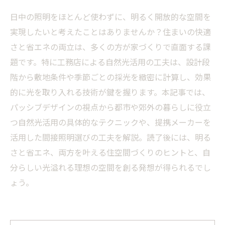
日中の照明をほとんど使わずに、明るく開放的な空間を
実現したいと考えたことはありませんか？住まいの快適
さと省エネの両立は、多くの方が家づくりで直面する課
題です。特に工務店による自然光活用の工夫は、設計段
階から敷地条件や季節ごとの採光を緻密に計算し、効果
的に光を取り入れる技術が鍵を握ります。本記事では、
パッシブデザインの視点から都市や郊外の暮らしに役立
つ自然光活用の具体的なテクニックや、提携メーカーを
活用した間接照明選びの工夫を解説。読了後には、明る
さと省エネ、両方を叶える住空間づくりのヒントと、自
分らしい光溢れる理想の空間を創る発想が得られるでし
ょう。