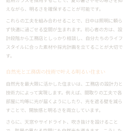
遮熱ガラスを採用することで、夏の暑さや冬の寒さを抑
えながら、明るさを確保することが可能です。
これらの工夫を組み合わせることで、日中は照明に頼ら
ず快適に過ごせる空間が生まれます。初心者の方は、設
計段階から工務店としっかり相談し、自分たちのライフ
スタイルに合った素材や採光計画を立てることが大切で
す。
自然光と工務店の技術で叶える明るい住まい
自然光を最大限に活かした住まいは、工務店の設計力と
技術力によって実現します。例えば、間取りの工夫で各
部屋に均等に光が届くようにしたり、光を遮る壁を減ら
すことで、開放感と明るさを両立しています。
さらに、天窓やサイドライト、吹き抜けを設けること
で、階層の異なる空間にも自然光を導きます。こうした