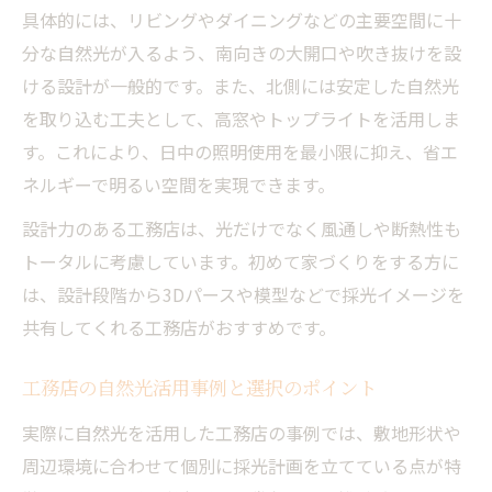
具体的には、リビングやダイニングなどの主要空間に十
分な自然光が入るよう、南向きの大開口や吹き抜けを設
ける設計が一般的です。また、北側には安定した自然光
を取り込む工夫として、高窓やトップライトを活用しま
す。これにより、日中の照明使用を最小限に抑え、省エ
ネルギーで明るい空間を実現できます。
設計力のある工務店は、光だけでなく風通しや断熱性も
トータルに考慮しています。初めて家づくりをする方に
は、設計段階から3Dパースや模型などで採光イメージを
共有してくれる工務店がおすすめです。
工務店の自然光活用事例と選択のポイント
実際に自然光を活用した工務店の事例では、敷地形状や
周辺環境に合わせて個別に採光計画を立てている点が特