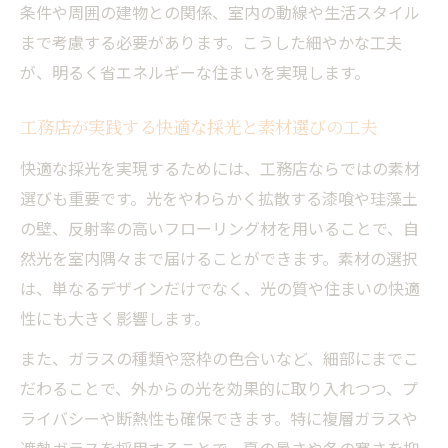
条件や周囲の建物との関係、室内の動線や生活スタイル
まで考慮する必要があります。こうした細やかな工夫
が、明るく省エネルギーな住まいを実現します。
工務店が実践する快適な採光と素材選びの工夫
快適な採光を実現するためには、工務店ならではの素材
選びも重要です。光をやわらかく拡散する漆喰や珪藻土
の壁、反射率の高いフローリング材を用いることで、自
然光を室内隅々まで届けることができます。素材の選択
は、単なるデザインだけでなく、光の質や住まいの快適
性にも大きく影響します。
また、ガラスの種類や窓枠の色合いなど、細部にまでこ
だわることで、外からの光を効果的に取り入れつつ、プ
ライバシーや断熱性も確保できます。特に複層ガラスや