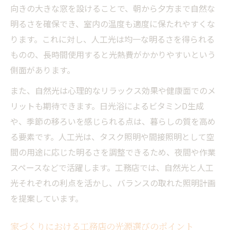
向きの大きな窓を設けることで、朝から夕方まで自然な
明るさを確保でき、室内の温度も適度に保たれやすくな
ります。これに対し、人工光は均一な明るさを得られる
ものの、長時間使用すると光熱費がかかりやすいという
側面があります。
また、自然光は心理的なリラックス効果や健康面でのメ
リットも期待できます。日光浴によるビタミンD生成
や、季節の移ろいを感じられる点は、暮らしの質を高め
る要素です。人工光は、タスク照明や間接照明として空
間の用途に応じた明るさを調整できるため、夜間や作業
スペースなどで活躍します。工務店では、自然光と人工
光それぞれの利点を活かし、バランスの取れた照明計画
を提案しています。
家づくりにおける工務店の光源選びのポイント