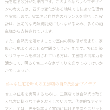
光を遮る設計が効果的です。このようなパッシブデザイ
ンの考え方は、四季の変化がある地域でも快適な住環境
を実現します。省エネと自然光のバランスを重視した設
計は、長期的な光熱費削減にもつながるため、多くの施
主様から支持されています。
また、自然光を活かすことで室内の開放感が高まり、家
族が心地よく過ごせる空間づくりが可能です。特に新築
やリフォームを検討されている方は、工務店の提案力を
活かして、明るく省エネな家づくりを進めてみてはいか
がでしょうか。
省エネ住宅を叶える工務店の自然光設計アイデア
省エネ住宅を実現するために、工務店では自然光の取り
入れ方に様々な工夫を凝らしています。代表的なアイデ
アとしては、光を効率よく室内に届ける高窓やスリット