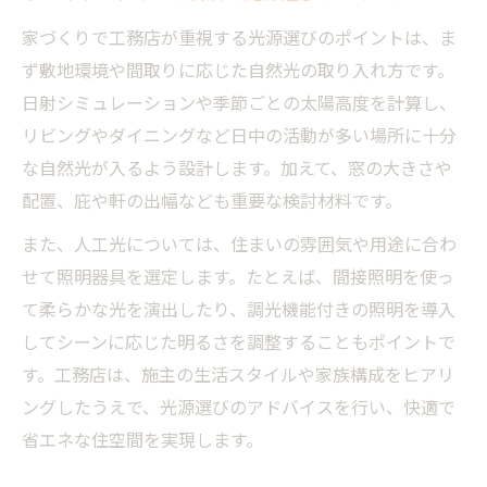
家づくりで工務店が重視する光源選びのポイントは、ま
ず敷地環境や間取りに応じた自然光の取り入れ方です。
日射シミュレーションや季節ごとの太陽高度を計算し、
リビングやダイニングなど日中の活動が多い場所に十分
な自然光が入るよう設計します。加えて、窓の大きさや
配置、庇や軒の出幅なども重要な検討材料です。
また、人工光については、住まいの雰囲気や用途に合わ
せて照明器具を選定します。たとえば、間接照明を使っ
て柔らかな光を演出したり、調光機能付きの照明を導入
してシーンに応じた明るさを調整することもポイントで
す。工務店は、施主の生活スタイルや家族構成をヒアリ
ングしたうえで、光源選びのアドバイスを行い、快適で
省エネな住空間を実現します。