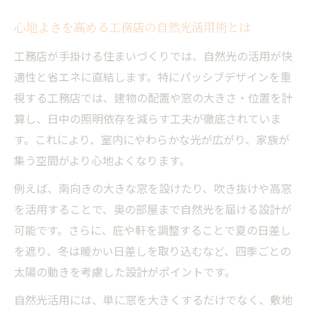
心地よさを高める工務店の自然光活用術とは
工務店が手掛ける住まいづくりでは、自然光の活用が快
適性と省エネに直結します。特にパッシブデザインを重
視する工務店では、建物の配置や窓の大きさ・位置を計
算し、日中の照明依存を減らす工夫が徹底されていま
す。これにより、室内にやわらかな光が広がり、家族が
集う空間がより心地よくなります。
例えば、南向きの大きな窓を設けたり、吹き抜けや高窓
を活用することで、奥の部屋まで自然光を届ける設計が
可能です。さらに、庇や軒を調整することで夏の日差し
を遮り、冬は暖かい日差しを取り込むなど、四季ごとの
太陽の動きを考慮した設計がポイントです。
自然光活用には、単に窓を大きくするだけでなく、敷地