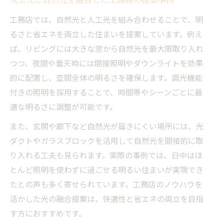
人工光と自然光を融合した工務店の提案事例
工務店では、自然光と人工光を組み合わせることで、明
るさと省エネを両立した住まいを提案しています。例え
ば、リビングには大きな窓から自然光を最大限取り入れ
つつ、夜間や曇天時には間接照明やダウンライトを効果
的に配置し、空間全体の明るさを確保します。調光機能
付きの照明を採用することで、時間帯やシーンごとに最
適な明るさに調整が可能です。
また、玄関や廊下など自然光が届きにくい場所には、光
ダクトやガラスブロックを活用して自然光を間接的に取
り入れる工夫も見られます。実際の事例では、日中はほ
とんど照明を使わずに過ごせる明るい住まいが実現でき
たとの声も多く寄せられています。工務店のノウハウを
活かした光の融合提案は、快適性と省エネの両立を目指
す方におすすめです。