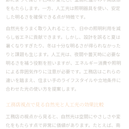
をもたらします。一方、人工光は照明器具を使い、安定
した明るさを確保できる点が特徴です。
自然光をうまく取り入れることで、日中の照明利用を減
らし省エネに貢献できます。しかし、設計を誤ると夏は
暑くなりすぎたり、冬は十分な明るさが得られなかった
りと課題も生じます。人工光は、夜間や曇天時に必要な
明るさを補う役割を担いますが、エネルギー消費や照明
による雰囲気作りに注意が必要です。工務店はこれらの
違いを踏まえ、住まい手のライフスタイルや立地条件に
合わせた光の使い方を提案します。
工務店視点で見る自然光と人工光の効果比較
工務店の視点から見ると、自然光は空間にやさしさや変
化をもたらす点で非常に価値があります。たとえば、南