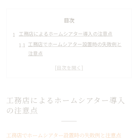
目次
工務店によるホームシアター導入の注意点
工務店でホームシアター設置時の失敗例と
注意点
施工費や配線など工務店選びで後悔しない
コツ
工務店ホームシアターの防音対策ポイント
解説
工務店によるホームシアター導入
一条工務店ホームシアターオプションの比
の注意点
較
工務店ならではのホームシアター施工費の
特徴
工務店でホームシアター設置時の失敗例と注意点