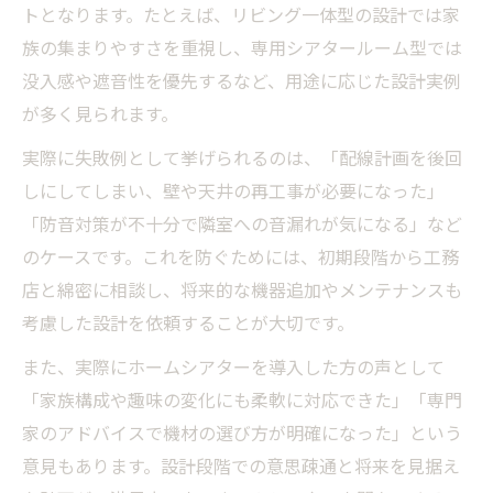
トとなります。たとえば、リビング一体型の設計では家
族の集まりやすさを重視し、専用シアタールーム型では
没入感や遮音性を優先するなど、用途に応じた設計実例
が多く見られます。
実際に失敗例として挙げられるのは、「配線計画を後回
しにしてしまい、壁や天井の再工事が必要になった」
「防音対策が不十分で隣室への音漏れが気になる」など
のケースです。これを防ぐためには、初期段階から工務
店と綿密に相談し、将来的な機器追加やメンテナンスも
考慮した設計を依頼することが大切です。
また、実際にホームシアターを導入した方の声として
「家族構成や趣味の変化にも柔軟に対応できた」「専門
家のアドバイスで機材の選び方が明確になった」という
意見もあります。設計段階での意思疎通と将来を見据え