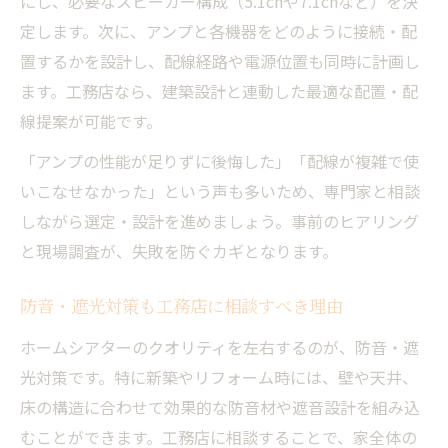
にし、必要なスピーカー構成（5.1chや7.1chなど）を決
定します。次に、アンプと各機器をどのように接続・配
置するかを設計し、配線経路や電源位置も同時に計画し
ます。工務店なら、建築設計と連動した最適な配置・配
線提案が可能です。
「アンプの性能が足りずに後悔した」「配線が複雑で使
いこなせなかった」という声も多いため、専門家と相談
しながら選定・設計を進めましょう。事前のヒアリング
と現場調査が、失敗を防ぐカギとなります。
防音・遮光対策も工務店に相談すべき理由
ホームシアターのクオリティを左右するのが、防音・遮
光対策です。特に新築やリフォーム時には、壁や天井、
床の構造に合わせて効果的な防音材や遮音設計を組み込
むことができます。工務店に相談することで、家全体の