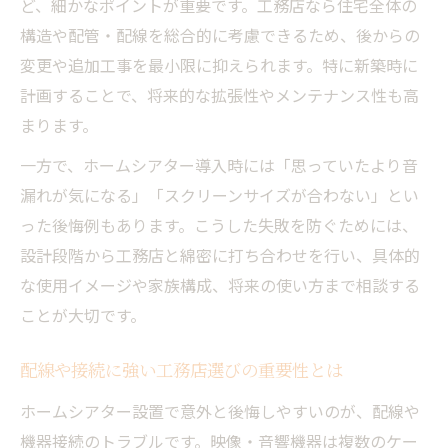
ど、細かなポイントが重要です。工務店なら住宅全体の
構造や配管・配線を総合的に考慮できるため、後からの
変更や追加工事を最小限に抑えられます。特に新築時に
計画することで、将来的な拡張性やメンテナンス性も高
まります。
一方で、ホームシアター導入時には「思っていたより音
漏れが気になる」「スクリーンサイズが合わない」とい
った後悔例もあります。こうした失敗を防ぐためには、
設計段階から工務店と綿密に打ち合わせを行い、具体的
な使用イメージや家族構成、将来の使い方まで相談する
ことが大切です。
配線や接続に強い工務店選びの重要性とは
ホームシアター設置で意外と後悔しやすいのが、配線や
機器接続のトラブルです。映像・音響機器は複数のケー