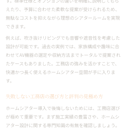
す。標準仕様とオプションの違いを明確に説明してもら
えたり、予算に合わせた柔軟な提案が受けられるため、
無駄なコストを抑えながら理想のシアタールームを実現
できます。
例えば、吹き抜けリビングでも音響や遮音性を考慮した
設計が可能です。過去の実例では、家族構成や趣味に合
わせてAV機器の選定や収納方法までトータルで提案され
たケースもありました。工務店の強みを活かすことで、
快適かつ長く使えるホームシアター空間が手に入りま
す。
失敗しない工務店の選び方と評判の見極め方
ホームシアター導入で後悔しないためには、工務店選び
が極めて重要です。まず施工実績の豊富さや、ホームシ
アター設計に関する専門知識の有無を確認しましょう。