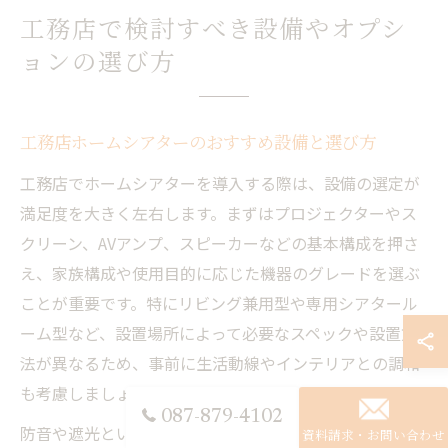
工務店で検討すべき設備やオプシ
ョンの選び方
工務店ホームシアターのおすすめ設備と選び方
工務店でホームシアターを導入する際は、設備の選定が
満足度を大きく左右します。まずはプロジェクターやス
クリーン、AVアンプ、スピーカーなどの基本構成を押さ
え、家族構成や使用目的に応じた機器のグレードを選ぶ
ことが重要です。特にリビング兼用型や専用シアタール
ーム型など、設置場所によって必要なスペックや設置方
法が異なるため、事前に生活動線やインテリアとの調和
も考慮しましょう。
087-879-4102
防音や遮光といった快適性を高める工夫も重要なポイン
資料請求・お問い合わせ