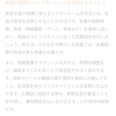
家族が納得するシアタールームを実現するポイント
家族全員が快適に使えるシアタールームを作るには、全
員の意見を反映させることが大切です。音量や視聴時
間、用途（映画鑑賞・ゲーム・音楽など）を事前に話し
合い、家族のライフスタイルに合った空間設計を行いま
しょう。例えば、小さなお子様がいる家庭では、音量制
限や防音対策も考慮が必要です。
また、座席配置やスクリーンの大きさ、照明の調整な
ど、細部までこだわることで満足度が大きく変わりま
す。収納スペースや機器の置き場所も事前に計画してお
くと、生活感を抑えつつスタイリッシュな空間に仕上が
ります。工務店に相談する際は、家族全員の要望リスト
を作成し、優先順位をはっきり伝えることが成功の秘訣
です。