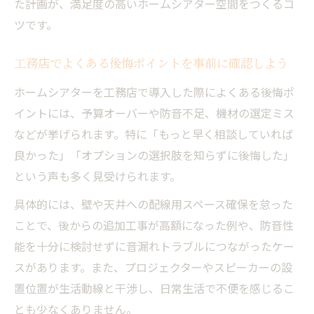
た計画が、満足度の高いホームシアター空間をつくるコ
ツです。
工務店でよくある後悔ポイントを事前に確認しよう
ホームシアターを工務店で導入した際によくある後悔ポ
イントには、予算オーバーや防音不足、機材の選定ミス
などが挙げられます。特に「もっと早く相談していれば
良かった」「オプションの選択肢を知らずに後悔した」
という声も多く見受けられます。
具体的には、壁や天井への配線用スペース確保を怠った
ことで、後からの追加工事が高額になった例や、防音性
能を十分に検討せずに音漏れトラブルにつながったケー
スがあります。また、プロジェクターやスピーカーの設
置位置が生活動線と干渉し、日常生活で不便を感じるこ
とも少なくありません。