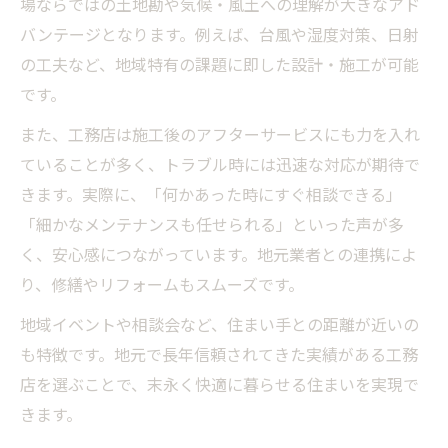
場ならではの土地勘や気候・風土への理解が大きなアド
バンテージとなります。例えば、台風や湿度対策、日射
の工夫など、地域特有の課題に即した設計・施工が可能
です。
また、工務店は施工後のアフターサービスにも力を入れ
ていることが多く、トラブル時には迅速な対応が期待で
きます。実際に、「何かあった時にすぐ相談できる」
「細かなメンテナンスも任せられる」といった声が多
く、安心感につながっています。地元業者との連携によ
り、修繕やリフォームもスムーズです。
地域イベントや相談会など、住まい手との距離が近いの
も特徴です。地元で長年信頼されてきた実績がある工務
店を選ぶことで、末永く快適に暮らせる住まいを実現で
きます。