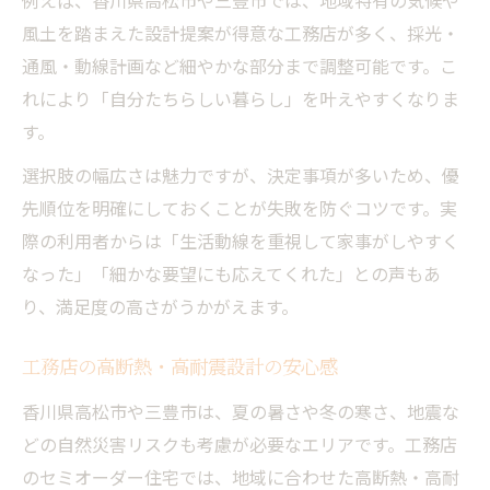
例えば、香川県高松市や三豊市では、地域特有の気候や
風土を踏まえた設計提案が得意な工務店が多く、採光・
通風・動線計画など細やかな部分まで調整可能です。こ
れにより「自分たちらしい暮らし」を叶えやすくなりま
す。
選択肢の幅広さは魅力ですが、決定事項が多いため、優
先順位を明確にしておくことが失敗を防ぐコツです。実
際の利用者からは「生活動線を重視して家事がしやすく
なった」「細かな要望にも応えてくれた」との声もあ
り、満足度の高さがうかがえます。
工務店の高断熱・高耐震設計の安心感
香川県高松市や三豊市は、夏の暑さや冬の寒さ、地震な
どの自然災害リスクも考慮が必要なエリアです。工務店
のセミオーダー住宅では、地域に合わせた高断熱・高耐