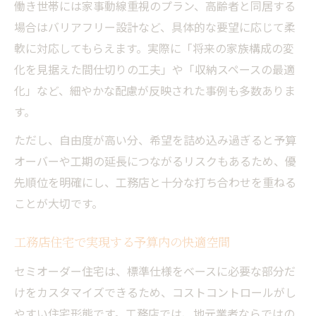
働き世帯には家事動線重視のプラン、高齢者と同居する
場合はバリアフリー設計など、具体的な要望に応じて柔
軟に対応してもらえます。実際に「将来の家族構成の変
化を見据えた間仕切りの工夫」や「収納スペースの最適
化」など、細やかな配慮が反映された事例も多数ありま
す。
ただし、自由度が高い分、希望を詰め込み過ぎると予算
オーバーや工期の延長につながるリスクもあるため、優
先順位を明確にし、工務店と十分な打ち合わせを重ねる
ことが大切です。
工務店住宅で実現する予算内の快適空間
セミオーダー住宅は、標準仕様をベースに必要な部分だ
けをカスタマイズできるため、コストコントロールがし
やすい住宅形態です。工務店では、地元業者ならではの