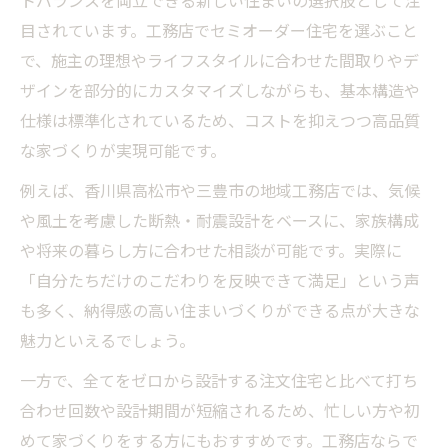
トバランスを両立できる新しい住まいの選択肢として注
目されています。工務店でセミオーダー住宅を選ぶこと
で、施主の理想やライフスタイルに合わせた間取りやデ
ザインを部分的にカスタマイズしながらも、基本構造や
仕様は標準化されているため、コストを抑えつつ高品質
な家づくりが実現可能です。
例えば、香川県高松市や三豊市の地域工務店では、気候
や風土を考慮した断熱・耐震設計をベースに、家族構成
や将来の暮らし方に合わせた相談が可能です。実際に
「自分たちだけのこだわりを反映できて満足」という声
も多く、納得感の高い住まいづくりができる点が大きな
魅力といえるでしょう。
一方で、全てをゼロから設計する注文住宅と比べて打ち
合わせ回数や設計期間が短縮されるため、忙しい方や初
めて家づくりをする方にもおすすめです。工務店ならで