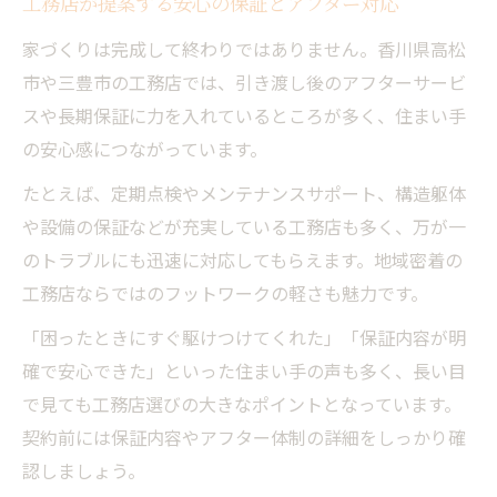
工務店が提案する安心の保証とアフター対応
家づくりは完成して終わりではありません。香川県高松
市や三豊市の工務店では、引き渡し後のアフターサービ
スや長期保証に力を入れているところが多く、住まい手
の安心感につながっています。
たとえば、定期点検やメンテナンスサポート、構造躯体
や設備の保証などが充実している工務店も多く、万が一
のトラブルにも迅速に対応してもらえます。地域密着の
工務店ならではのフットワークの軽さも魅力です。
「困ったときにすぐ駆けつけてくれた」「保証内容が明
確で安心できた」といった住まい手の声も多く、長い目
で見ても工務店選びの大きなポイントとなっています。
契約前には保証内容やアフター体制の詳細をしっかり確
認しましょう。