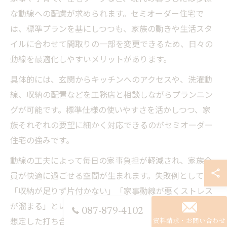
な動線への配慮が求められます。セミオーダー住宅で
は、標準プランを基にしつつも、家族の動きや生活スタ
イルに合わせて間取りの一部を変更できるため、日々の
動線を最適化しやすいメリットがあります。
具体的には、玄関からキッチンへのアクセスや、洗濯動
線、収納の配置などを工務店と相談しながらプランニン
グが可能です。標準仕様の使いやすさを活かしつつ、家
族それぞれの要望に細かく対応できるのがセミオーダー
住宅の強みです。
動線の工夫によって毎日の家事負担が軽減され、家族全
員が快適に過ごせる空間が生まれます。失敗例として
「収納が足りず片付かない」「家事動線が悪くストレス
が溜まる」といった声もあるため、事前に生活シーンを
087-879-4102
想定した打ち合わせが重要です。
資料請求・お問い合わせ