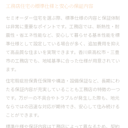
工務店住宅の標準仕様と安心の保証内容
セミオーダー住宅を選ぶ際、標準仕様の内容と保証体制
は非常に重要なポイントです。工務店では、断熱性・耐
震性・省エネ性能など、安心して暮らせる基本性能を標
準仕様として設定している場合が多く、追加費用を抑え
て高品質な住まいを実現できます。香川県高松市・三豊
市の工務店でも、地域基準に合った仕様が用意されてい
ます。
住宅瑕疵担保責任保険や構造・設備保証など、長期にわ
たる保証内容が充実していることも工務店の特徴の一つ
です。万が一の不具合やトラブルが発生した際も、地元
ならではの迅速な対応が期待でき、安心して住み続ける
ことができます。
標準仕様や保証内容は工務店によって異なるため、契約