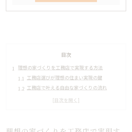
目次
理想の家づくりを工務店で実現する方法
工務店選びが理想の住まい実現の鍵
工務店で叶える自由な家づくりの流れ
工務店の提案力で後悔しない家選びを実現
工務店ならではの柔軟な設計対応の魅力
工務店と話し合い理想の間取りを検討
セミオーダー住宅が叶える納得の住まい選び