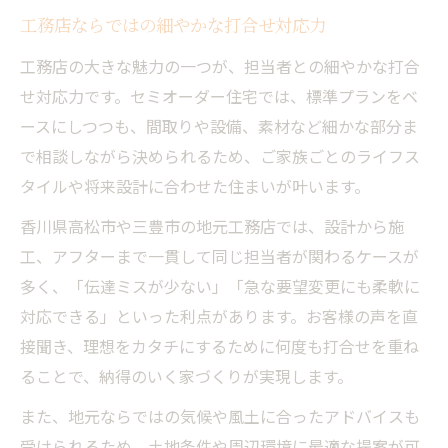
工務店ならではの細やかな打合せ対応力
工務店の大きな魅力の一つが、担当者との細やかな打合
せ対応力です。セミオーダー住宅では、標準プランをベ
ースにしつつも、間取りや設備、素材など細かな部分ま
で相談しながら決められるため、ご家族ごとのライフス
タイルや将来設計に合わせた住まいが叶います。
香川県高松市や三豊市の地元工務店では、設計から施
工、アフターまで一貫して同じ担当者が関わるケースが
多く、「伝達ミスが少ない」「急な要望変更にも柔軟に
対応できる」といった利点があります。お客様の声を直
接聞き、理想をカタチにするために何度も打合せを重ね
ることで、納得のいく家づくりが実現します。
また、地元ならではの気候や風土に合ったアドバイスも
受けられるため、土地条件や周辺環境に最適な提案が可