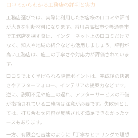
口コミからわかる工務店の評判と実力
工務店選びでは、実際に利用したお客様の口コミや評判
が大きな判断材料になります。香川県高松市や善通寺市
で工務店を探す際は、インターネット上の口コミだけで
なく、知人や地域の紹介なども活用しましょう。評判が
高い工務店は、施工の丁寧さや対応力が評価されていま
す。
口コミでよく挙げられる評価ポイントは、完成後の快適
さやアフターフォロー、インテリアの提案力などです。
逆に、説明不足や施工の遅れ、アフターサービスの不備
が指摘されている工務店は注意が必要です。失敗例とし
ては、打ち合わせ内容が反映されず満足できなかったケ
ースもあります。
一方、有限会社吉建のように「丁寧なヒアリングで理想