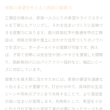
家族の希望を叶える工務店の提案力
工務店の強みは、家族一人ひとりの希望やライフスタイ
ルを丁寧にヒアリングし、それを住まいづくりに反映で
きる提案力にあります。香川県高松市や善通寺市の工務
店は、地域の気候や風土に合わせた住宅づくりのノウハ
ウを活かし、オーダーメイドの提案が可能です。例え
ば、子育て世帯には安全性や使いやすさを重視した間取
り、高齢者向けにはバリアフリー設計など、幅広いニー
ズに対応しています。
提案力を最大限に活かすためには、家族の要望を遠慮な
く伝えることが重要です。打合せの中で、具体的な生活
シーンや将来のプランまで共有することで、より満足度
の高い住まいが実現します。失敗例として、希望を十分
に伝えきれず後から追加工事が必要になったケースもあ