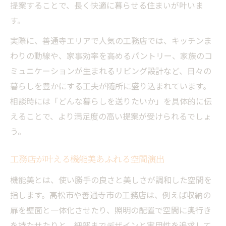
提案することで、長く快適に暮らせる住まいが叶いま
す。
実際に、善通寺エリアで人気の工務店では、キッチンま
わりの動線や、家事効率を高めるパントリー、家族のコ
ミュニケーションが生まれるリビング設計など、日々の
暮らしを豊かにする工夫が随所に盛り込まれています。
相談時には「どんな暮らしを送りたいか」を具体的に伝
えることで、より満足度の高い提案が受けられるでしょ
う。
工務店が叶える機能美あふれる空間演出
機能美とは、使い勝手の良さと美しさが調和した空間を
指します。高松市や善通寺市の工務店は、例えば収納の
扉を壁面と一体化させたり、照明の配置で空間に奥行き
を持たせたりと、細部までデザインと実用性を追求して