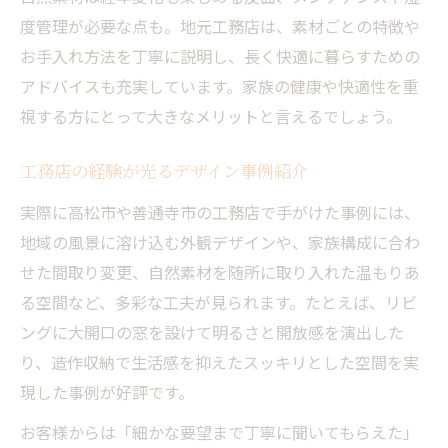
度管理が必要な点も。地元工務店は、素材ごとの特徴や
お手入れ方法を丁寧に説明し、長く快適に暮らすための
アドバイスも充実しています。家族の健康や快適性を重
視する方にとって大きなメリットと言えるでしょう。
工務店の経験が光るデザイン事例紹介
実際に高松市や善通寺市の工務店で手がけた事例には、
地域の風景に溶け込む外観デザインや、家族構成に合わ
せた間取り変更、自然素材を随所に取り入れた温もりあ
る空間など、多彩な工夫が見られます。たとえば、リビ
ングに大開口の窓を設けて明るさと開放感を演出した
り、造作収納で生活感を抑えたスッキリとした空間を実
現した事例が好評です。
お客様からは「細かな要望まで丁寧に聞いてもらえた」