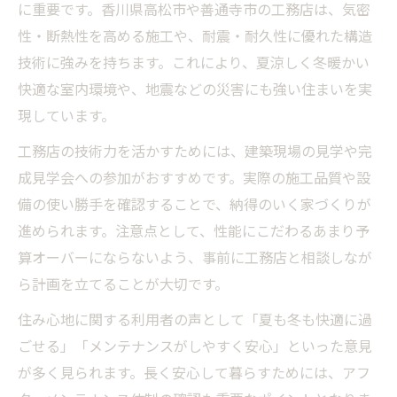
に重要です。香川県高松市や善通寺市の工務店は、気密
性・断熱性を高める施工や、耐震・耐久性に優れた構造
技術に強みを持ちます。これにより、夏涼しく冬暖かい
快適な室内環境や、地震などの災害にも強い住まいを実
現しています。
工務店の技術力を活かすためには、建築現場の見学や完
成見学会への参加がおすすめです。実際の施工品質や設
備の使い勝手を確認することで、納得のいく家づくりが
進められます。注意点として、性能にこだわるあまり予
算オーバーにならないよう、事前に工務店と相談しなが
ら計画を立てることが大切です。
住み心地に関する利用者の声として「夏も冬も快適に過
ごせる」「メンテナンスがしやすく安心」といった意見
が多く見られます。長く安心して暮らすためには、アフ