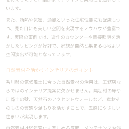
います。
また、断熱や気密、通風といった住宅性能にも配慮しつ
つ、見た目にも美しい空間を実現するノウハウが豊富で
す。実際の事例では、造作のカウンターや間接照明を活
かしたリビングが好評で、家族が自然と集まる心地よい
空間演出が可能となっています。
自然素材を活かすインテリアのポイント
香川県の気候風土に合った自然素材の活用は、工務店な
らではのインテリア提案に欠かせません。無垢材の床や
珪藻土の壁、天然石のアクセントウォールなど、素材そ
のものの質感や温もりを活かすことで、五感にやさしい
住まいが実現します。
自然素材は経年変化も楽しめる反面、メンテナンスや湿