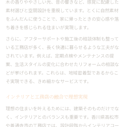
木の香りややさしい光、音の響きなど、感覚に配慮した
素材選びと空間設計を重視しています。とくに自然素材
をふんだんに使うことで、家に帰ったときの安心感や落
ち着きを感じられる住まいが実現します。
さらに、アフターサポートや施工後の相談体制も整って
いる工務店が多く、長く快適に暮らせるような工夫がな
されています。例えば、定期点検やメンテナンスの提
案、生活スタイルの変化に合わせたリフォームの相談な
どが挙げられます。これらは、地域密着型であるからこ
そ実現できる、きめ細かなサービスです。
インテリアと工務店の融合で理想実現
理想の住まいを叶えるためには、建築そのものだけでな
く、インテリアとのバランスも重要です。香川県高松市
や善通寺市の工務店では、設計段階からインテリアコー