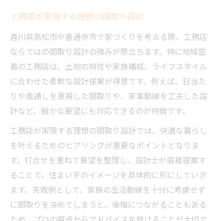
工務店が実現する理想の間取り設計
香川県高松市や善通寺市で家づくりを考える際、工務店
ならではの間取り設計の強みが際立ちます。特に地域密
着の工務店は、土地の特性や家族構成、ライフスタイル
に合わせた柔軟な設計提案が得意です。例えば、日当た
りや風通しを重視した間取りや、家事動線を工夫した設
計など、細かな要望にも対応できるのが特徴です。
工務店が実現する理想の間取り設計では、快適な暮らし
を叶えるためのヒアリングが重要なポイントとなりま
す。打合せを重ねて要望を整理し、設計士が直接提案す
ることで、住まい手のイメージを具体的に形にしていき
ます。失敗例として、家族の生活動線を十分に考慮せず
に間取りを決めてしまうと、後悔につながることもある
ため、プロの視点からアドバイスを受けることが大切で