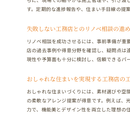
らに、現場での細やかな施工管理や、引き渡
す。定期的な進捗報告や、住まい手目線の提
失敗しない工務店とのリノベ相談の進
リノベ相談を成功させるには、事前準備が重
店の過去事例や得意分野を確認し、疑問点は
現性や予算面も十分に検討し、信頼できるパ
おしゃれな住まいを実現する工務店の
おしゃれな住まいづくりには、素材選びや空
の柔軟なアレンジ提案が得意です。例えば、
力で、機能美とデザイン性を両立した理想の