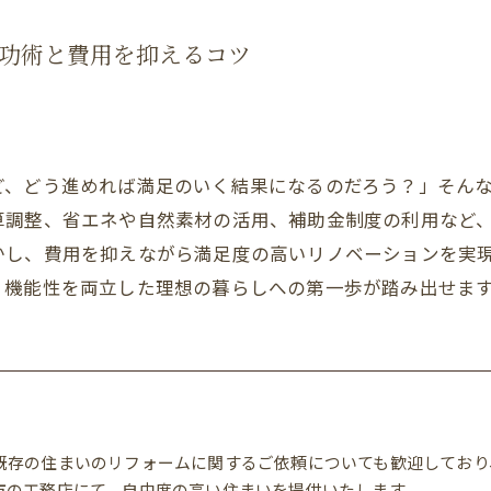
功術と費用を抑えるコツ
ど、どう進めれば満足のいく結果になるのだろう？」そん
算調整、省エネや自然素材の活用、補助金制度の利用など
かし、費用を抑えながら満足度の高いリノベーションを実
・機能性を両立した理想の暮らしへの第一歩が踏み出せま
既存の住まいのリフォームに関するご依頼についても歓迎しており
市の工務店にて、自由度の高い住まいを提供いたします。