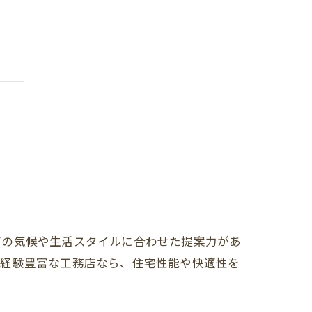
有の気候や生活スタイルに合わせた提案力があ
た経験豊富な工務店なら、住宅性能や快適性を
ト