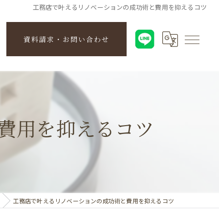
工務店で叶えるリノベーションの成功術と費用を抑えるコツ
資料請求・お問い合わせ
費用を抑えるコツ
工務店で叶えるリノベーションの成功術と費用を抑えるコツ