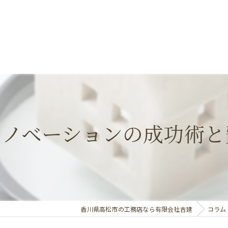
リノベーションの成功術と
香川県高松市の工務店なら有限会社吉建
コラム