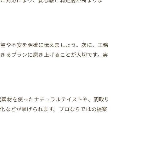
した対応により、安心感と満足度が高まりま
希望や不安を明確に伝えましょう。次に、工務
法
できるプランに磨き上げることが大切です。実
然素材を使ったナチュラルテイストや、間取り
化などが挙げられます。プロならではの提案