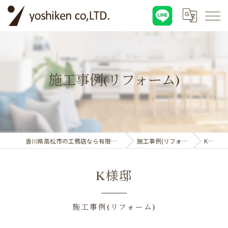
施工事例(リフォーム)
香川県高松市の工務店なら有限会社吉建
施工事例(リフォーム)
K様邸
K様邸
施工事例(リフォーム)