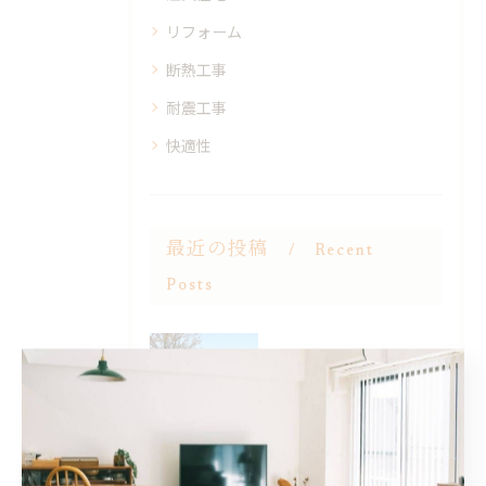
リフォーム
断熱工事
耐震工事
快適性
最近の投稿
Recent
Posts
2025/09/11
施工写真