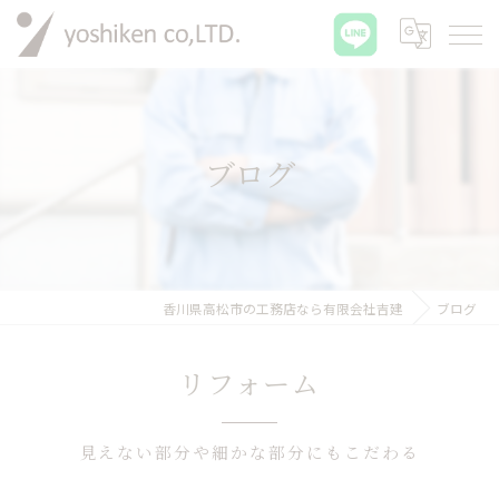
ブログ
香川県高松市の工務店なら有限会社吉建
ブログ
リフォーム
見えない部分や細かな部分にもこだわる